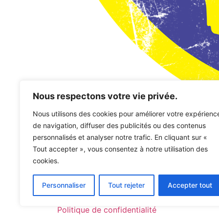
Nous respectons votre vie privée.
Nous utilisons des cookies pour améliorer votre expérienc
de navigation, diffuser des publicités ou des contenus
personnalisés et analyser notre trafic. En cliquant sur «
Mon compte
Panier
Validation de l
Tout accepter », vous consentez à notre utilisation des
cookies.
Charles PARADIS
Personnaliser
Tout rejeter
Accepter tout
Politique de confidentialité