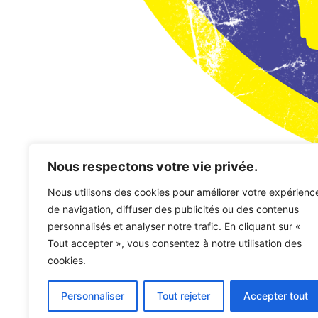
Nous respectons votre vie privée.
Nous utilisons des cookies pour améliorer votre expérienc
Mon compte
Panier
Validation de l
de navigation, diffuser des publicités ou des contenus
personnalisés et analyser notre trafic. En cliquant sur «
Panier
Tout accepter », vous consentez à notre utilisation des
cookies.
[woocommerce_cart]
Personnaliser
Tout rejeter
Accepter tout