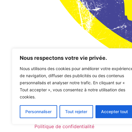
Nous respectons votre vie privée.
Nous utilisons des cookies pour améliorer votre expérienc
de navigation, diffuser des publicités ou des contenus
personnalisés et analyser notre trafic. En cliquant sur «
Mon compte
Panier
Validation de l
Tout accepter », vous consentez à notre utilisation des
cookies.
Alex Stratulat
Personnaliser
Tout rejeter
Accepter tout
Politique de confidentialité